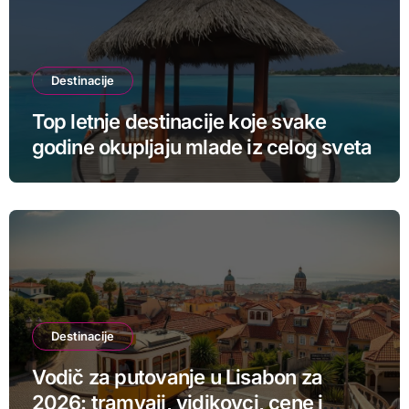
Destinacije
Top letnje destinacije koje svake
godine okupljaju mlade iz celog sveta
Destinacije
Vodič za putovanje u Lisabon za
2026: tramvaji, vidikovci, cene i