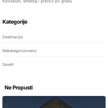
Koloseum, smeštaj i prevoz po gradu
Kategorije
Destinacije
Nekategorizovano
Saveti
Ne Propusti