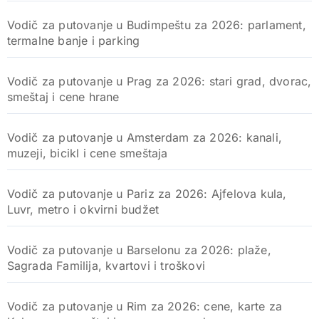
Vodič za putovanje u Budimpeštu za 2026: parlament,
termalne banje i parking
Vodič za putovanje u Prag za 2026: stari grad, dvorac,
smeštaj i cene hrane
Vodič za putovanje u Amsterdam za 2026: kanali,
muzeji, bicikl i cene smeštaja
Vodič za putovanje u Pariz za 2026: Ajfelova kula,
Luvr, metro i okvirni budžet
Vodič za putovanje u Barselonu za 2026: plaže,
Sagrada Familija, kvartovi i troškovi
Vodič za putovanje u Rim za 2026: cene, karte za