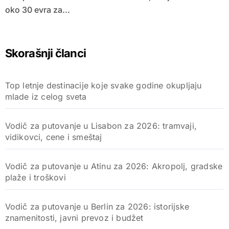
oko 30 evra za...
Skorašnji članci
Top letnje destinacije koje svake godine okupljaju
mlade iz celog sveta
Vodič za putovanje u Lisabon za 2026: tramvaji,
vidikovci, cene i smeštaj
Vodič za putovanje u Atinu za 2026: Akropolj, gradske
plaže i troškovi
Vodič za putovanje u Berlin za 2026: istorijske
znamenitosti, javni prevoz i budžet