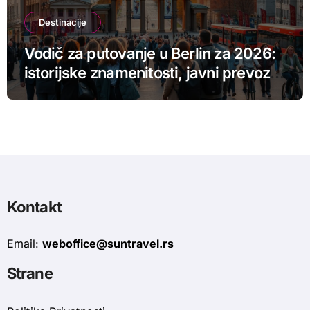
Destinacije
Vodič za putovanje u Berlin za 2026:
istorijske znamenitosti, javni prevoz i
budžet
Kontakt
Email:
weboffice@suntravel.rs
Strane