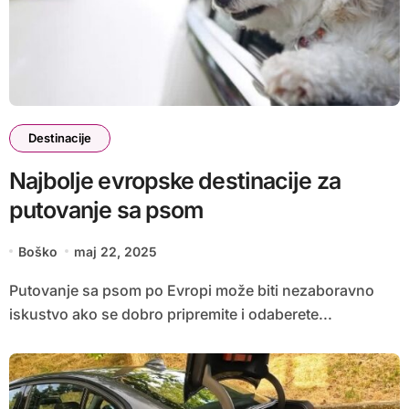
Destinacije
Najbolje evropske destinacije za
putovanje sa psom
Boško
maj 22, 2025
Putovanje sa psom po Evropi može biti nezaboravno
iskustvo ako se dobro pripremite i odaberete...