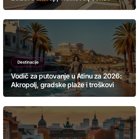
smeštaj
Destinacije
Vodič za putovanje u Atinu za 2026:
Akropolj, gradske plaže i troškovi