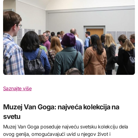
Saznajte više
Muzej Van Goga: najveća kolekcija na
svetu
Muzej Van Goga poseduje najveću svetsku kolekciju dela
ovog genija, omogućavajući uvid u njegov život i