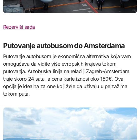
Rezerviši sada
Putovanje autobusom do Amsterdama
Putovanje autobusom je ekonomična alternativa koja vam
omogućava da vidite više evropskih krajeva tokom
putovanja. Autobuska linija na relaciji Zagreb-Amsterdam
traje skoro 24 sata, a cena karte iznosi oko 150€. Ova
opcija je idealna za one koji žele da uživaju u pejzažima
tokom puta.