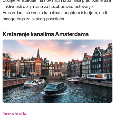
Otkrijte Amsterdam na nov način kroz naše predložene ture
i aktivnosti dizajnirane za nezaboravno putovanje.
Amsterdam, sa svojim kanalima i bogatom istorijom, nudi
mnogo toga za svakog posetioca.
Krstarenje kanalima Amsterdama
Saznajte više