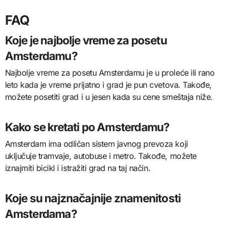
FAQ
Koje je najbolje vreme za posetu
Amsterdamu?
Najbolje vreme za posetu Amsterdamu je u proleće ili rano
leto kada je vreme prijatno i grad je pun cvetova. Takođe,
možete posetiti grad i u jesen kada su cene smeštaja niže.
Kako se kretati po Amsterdamu?
Amsterdam ima odličan sistem javnog prevoza koji
uključuje tramvaje, autobuse i metro. Takođe, možete
iznajmiti bicikl i istražiti grad na taj način.
Koje su najznačajnije znamenitosti
Amsterdama?