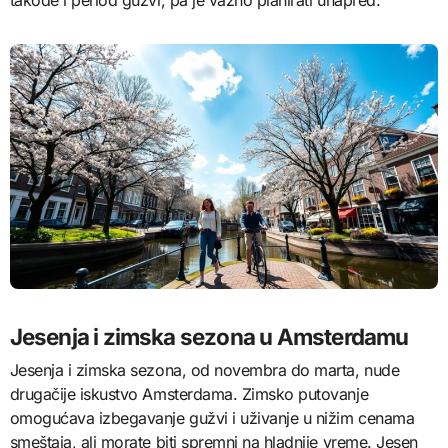
Jesenja i zimska sezona u Amsterdamu
Jesenja i zimska sezona, od novembra do marta, nude
drugačije iskustvo Amsterdama. Zimsko putovanje
omogućava izbegavanje gužvi i uživanje u nižim cenama
smeštaja, ali morate biti spremni na hladnije vreme. Jesen