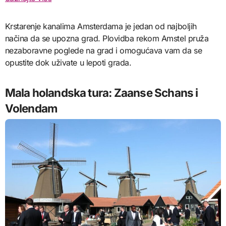
Krstarenje kanalima Amsterdama je jedan od najboljih
načina da se upozna grad. Plovidba rekom Amstel pruža
nezaboravne poglede na grad i omogućava vam da se
opustite dok uživate u lepoti grada.
Mala holandska tura: Zaanse Schans i
Volendam