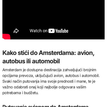
Kako stići do Amsterdama: avion,
autobus ili automobil
Amsterdam je dostupna destinacija zahvaljujući brojnim
opcijama prevoza, uključujući avion, autobus i automobil.
Svaki način putovanja ima svoje prednosti i mane, te je
važno odabrati onaj koji najbolje odgovara vašim
potrebama i budžetu.
Putovanje avionom do Amsterdama