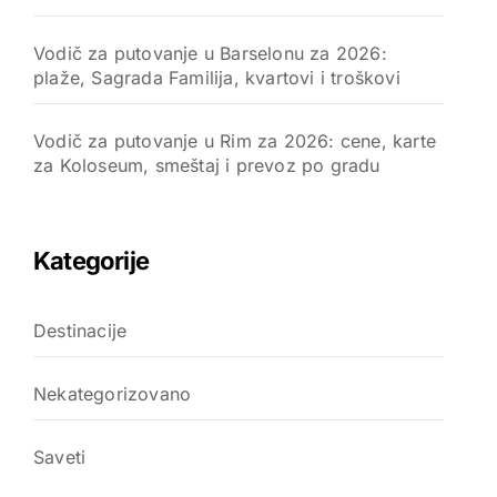
Vodič za putovanje u Barselonu za 2026:
plaže, Sagrada Familija, kvartovi i troškovi
Vodič za putovanje u Rim za 2026: cene, karte
za Koloseum, smeštaj i prevoz po gradu
Kategorije
Destinacije
Nekategorizovano
Saveti