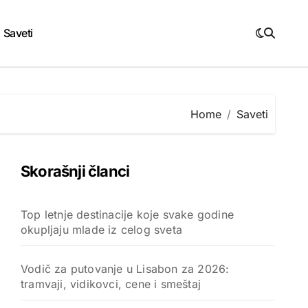
Saveti
Home
Saveti
Skorašnji članci
Top letnje destinacije koje svake godine
okupljaju mlade iz celog sveta
Vodič za putovanje u Lisabon za 2026:
tramvaji, vidikovci, cene i smeštaj