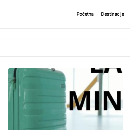
Početna
Destinacije