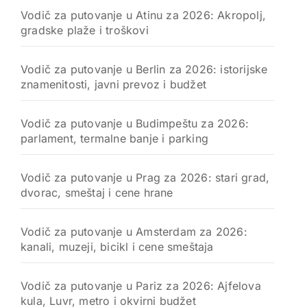
Vodič za putovanje u Atinu za 2026: Akropolj,
gradske plaže i troškovi
Vodič za putovanje u Berlin za 2026: istorijske
znamenitosti, javni prevoz i budžet
Vodič za putovanje u Budimpeštu za 2026:
parlament, termalne banje i parking
Vodič za putovanje u Prag za 2026: stari grad,
dvorac, smeštaj i cene hrane
Vodič za putovanje u Amsterdam za 2026:
kanali, muzeji, bicikl i cene smeštaja
Vodič za putovanje u Pariz za 2026: Ajfelova
kula, Luvr, metro i okvirni budžet