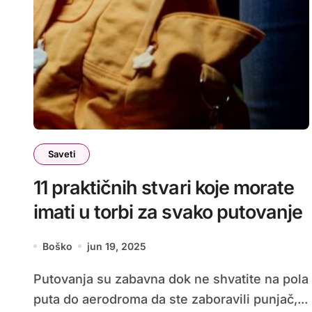
Saveti
11 praktičnih stvari koje morate
imati u torbi za svako putovanje
Boško
jun 19, 2025
Putovanja su zabavna dok ne shvatite na pola
puta do aerodroma da ste zaboravili punjač,...