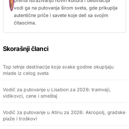
prema istraživanju novih kultura i destinacija
vodi ga na putovanja širom sveta, gde prikuplja
autentične priče i savete koje deli sa svojim
čitaocima.
Skorašnji članci
Top letnje destinacije koje svake godine okupljaju
mlade iz celog sveta
Vodič za putovanje u Lisabon za 2026: tramvaji,
vidikovci, cene i smeštaj
Vodič za putovanje u Atinu za 2026: Akropolj, gradske
plaže i troškovi