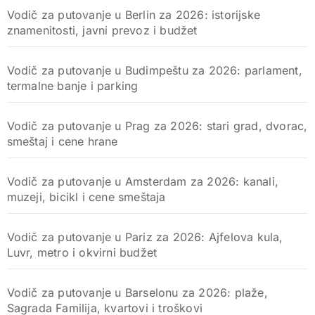
Vodič za putovanje u Berlin za 2026: istorijske
znamenitosti, javni prevoz i budžet
Vodič za putovanje u Budimpeštu za 2026: parlament,
termalne banje i parking
Vodič za putovanje u Prag za 2026: stari grad, dvorac,
smeštaj i cene hrane
Vodič za putovanje u Amsterdam za 2026: kanali,
muzeji, bicikl i cene smeštaja
Vodič za putovanje u Pariz za 2026: Ajfelova kula,
Luvr, metro i okvirni budžet
Vodič za putovanje u Barselonu za 2026: plaže,
Sagrada Familija, kvartovi i troškovi