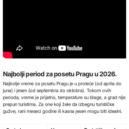
Najbolji period za posetu Pragu u 2026.
Najbolje vreme za posetu Pragu je u proleće (od aprila do
juna) i jesen (od septembra do oktobra). Tokom ovih
perioda, vreme je prijatno, temperature su blage, a grad nije
prepun turistima. Za one koji žele da izbegnu turističke
gužve, rani meseci godine ili kasna jesen mogu biti idealni.