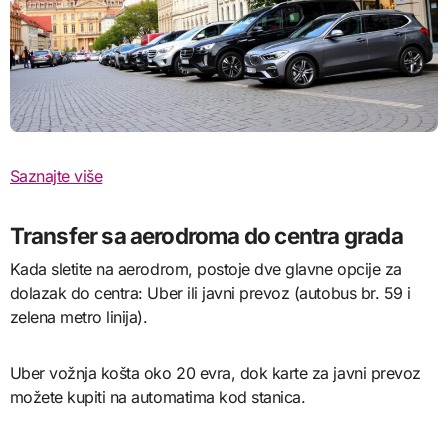
Saznajte više
Transfer sa aerodroma do centra grada
Kada sletite na aerodrom, postoje dve glavne opcije za
dolazak do centra: Uber ili javni prevoz (autobus br. 59 i
zelena metro linija).
Uber vožnja košta oko 20 evra, dok karte za javni prevoz
možete kupiti na automatima kod stanica.