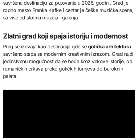
savršenu destinaciju za putovanje u 2026. godini. Grad je
rodno mesto Franka Kafke i centar je češke muzičke scene,
sa više od stotinu muzeja i galerija.
Zlatni grad koji spaja istoriju i modernost
Prag se izdvaja kao destinacija gde se
gotička arhitektura
savršeno stapa sa modernim kreativnim izrazom. Grad nudi
jedinstvenu mogućnost da se hoda kroz vekove istorije, od
romaničkih crkava preko gotičkih tornjeva do baroknih
palata.