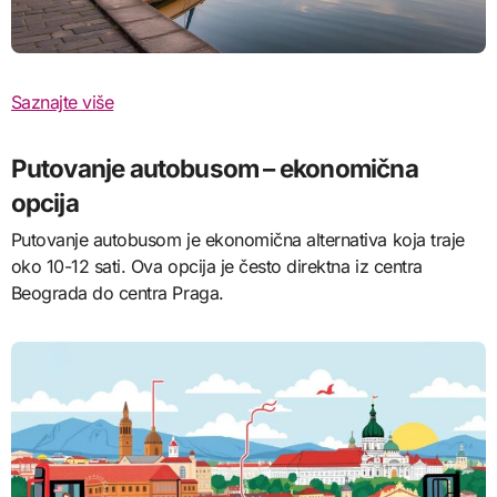
Saznajte više
Putovanje autobusom – ekonomična
opcija
Putovanje autobusom je ekonomična alternativa koja traje
oko 10-12 sati. Ova opcija je često direktna iz centra
Beograda do centra Praga.