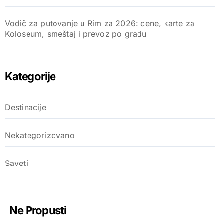
Vodič za putovanje u Rim za 2026: cene, karte za
Koloseum, smeštaj i prevoz po gradu
Kategorije
Destinacije
Nekategorizovano
Saveti
Ne Propusti