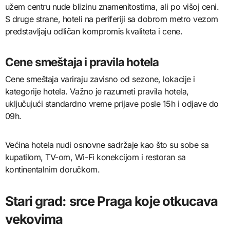
užem centru nude blizinu znamenitostima, ali po višoj ceni.
S druge strane, hoteli na periferiji sa dobrom metro vezom
predstavljaju odličan kompromis kvaliteta i cene.
Cene smeštaja i pravila hotela
Cene smeštaja variraju zavisno od sezone, lokacije i
kategorije hotela. Važno je razumeti pravila hotela,
uključujući standardno vreme prijave posle 15h i odjave do
09h.
Većina hotela nudi osnovne sadržaje kao što su sobe sa
kupatilom, TV-om, Wi-Fi konekcijom i restoran sa
kontinentalnim doručkom.
Stari grad: srce Praga koje otkucava
vekovima