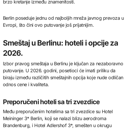
brzo kretanje između znamenitosti.
Berlin poseduje jednu od najboljih mreža javnog prevoza u
Evropi, što čini ovo putovanje još prijatnijim.
Smeštaj u Berlinu: hoteli i opcije za
2026.
Izbor pravog smeštaja u Berlinu je ključan za nezaboravno
putovanje. U 2026. godini, posetioci će imati priliku da
biraju između različitih smeštajnih opcija koje nude odličan
odnos cene i kvaliteta.
Preporučeni hoteli sa tri zvezdice
Među preporučenim hotelima sa tri zvezdice su Hotel
Meininger 3* Berlin, koji se nalazi blizu aerodroma
Brandenburg, i Hotel Adlershof 3*, smešten u okrugu