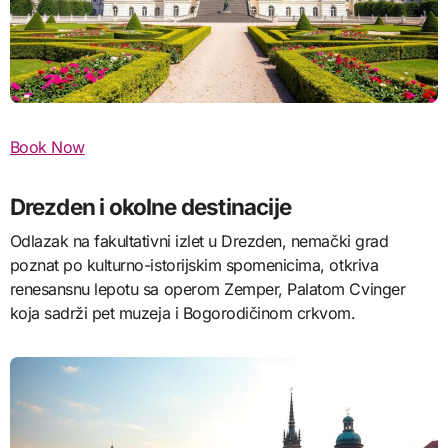
Book Now
Drezden i okolne destinacije
Odlazak na fakultativni izlet u Drezden, nemački grad
poznat po kulturno-istorijskim spomenicima, otkriva
renesansnu lepotu sa operom Zemper, Palatom Cvinger
koja sadrži pet muzeja i Bogorodičinom crkvom.