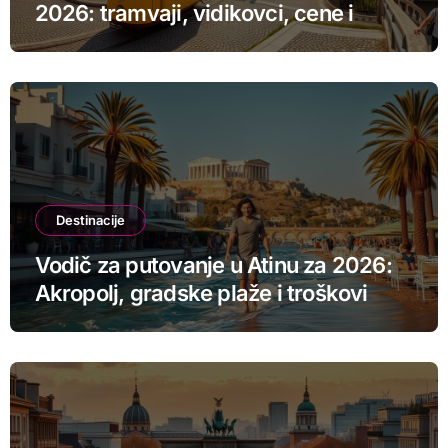
2026: tramvaji, vidikovci, cene i
smeštaj
Destinacije
Vodič za putovanje u Atinu za 2026:
Akropolj, gradske plaže i troškovi