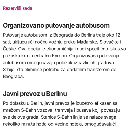
Rezerviši sada
Organizovano putovanje autobusom
Putovanje autobusom iz Beograda do Berlina traje oko 12
sati, uključujući noćnu vožnju preko Mađarske, Slovačke i
Češke. Ova opcija je ekonomičnija i nudi specifično iskustvo
prelaska kroz centralnu Evropu. Organizovana putovanja
autobusom omogućavaju polazak iz različitih gradova
Srbije, što eliminiše potrebu za dodatnim transferom do
Beograda.
Javni prevoz u Berlinu
Po dolasku u Berlin, javni prevoz je izuzetno efikasan sa
mrežom S-Bahn vozova, tramvaja i buseva koji povezuju
sve delove grada. Stanice S-Bahn linije se nalaze svega
nekoliko minuta hoda od većine hotela, omogućavajući