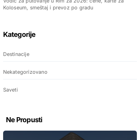
Vodič za putovanje u Rim za 2026: cene, karte za
Koloseum, smeštaj i prevoz po gradu
Kategorije
Destinacije
Nekategorizovano
Saveti
Ne Propusti