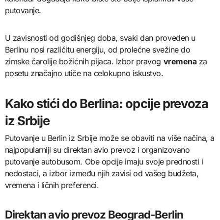
putovanje.
U zavisnosti od godišnjeg doba, svaki dan proveden u
Berlinu nosi različitu energiju, od prolećne svežine do
zimske čarolije božićnih pijaca. Izbor pravog
vremena
za
posetu značajno utiče na celokupno iskustvo.
Kako stići do Berlina: opcije prevoza
iz Srbije
Putovanje u Berlin iz Srbije može se obaviti na više načina, a
najpopularniji su direktan avio prevoz i organizovano
putovanje autobusom. Obe opcije imaju svoje prednosti i
nedostaci, a izbor između njih zavisi od vašeg budžeta,
vremena i ličnih preferenci.
Direktan avio prevoz Beograd-Berlin