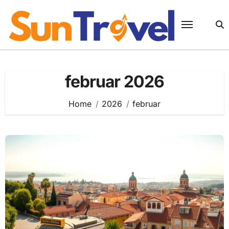
Skip
to
content
februar 2026
Home
2026
februar