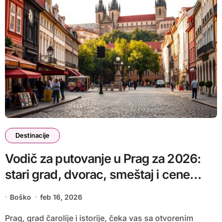
Destinacije
Vodič za putovanje u Prag za 2026:
stari grad, dvorac, smeštaj i cene
hrane
Boško
feb 16, 2026
Prag, grad čarolije i istorije, čeka vas sa otvorenim