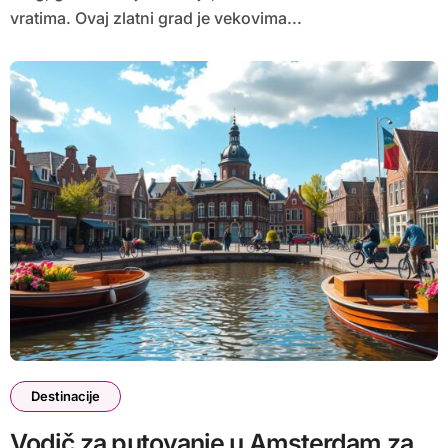
vratima. Ovaj zlatni grad je vekovima...
Destinacije
Vodič za putovanje u Amsterdam za