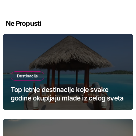
Ne Propusti
Destinacije
Top letnje destinacije koje svake
godine okupljaju mlade iz celog sveta